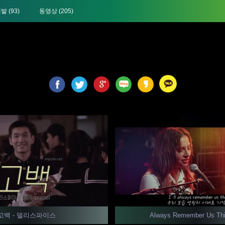
개발
(93)
동영상
(205)
고백 - 델리스파이스
Always Remember Us Th