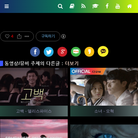
4
구독하기
동영상/뮤비 주제의 다른글 :
더보기
고백 - 델리스파이스
소녀 - 오혁