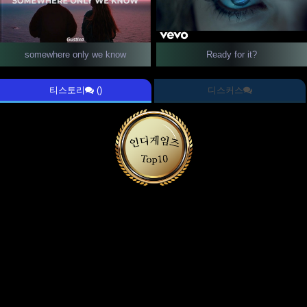
somewhere only we know
Ready for it?
티스토리
()
디스커스