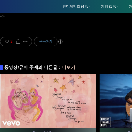
인디게임즈
(475)
게임
(176)
-->
2
구독하기
동영상/뮤비 주제의 다른글 :
더보기