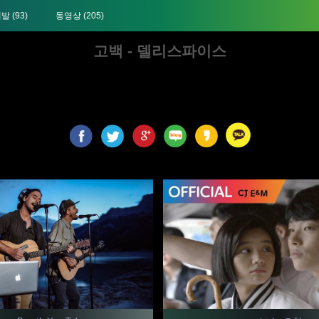
개발
(93)
동영상
(205)
고백 - 델리스파이스