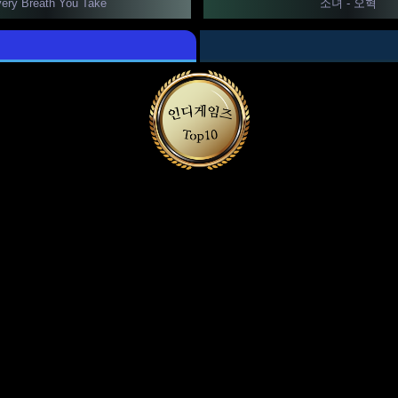
ery Breath You Take
소녀 - 오혁