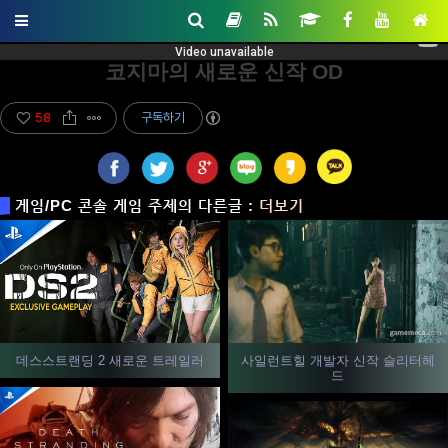
코지마의 새로운 신작 OD
58
구독하기
게임/PC 콘솔 게임 주제의 다른글 :
더보기
사일런트힐 개발자 신작 슬리터헤
데스스트랜딩 2 새로운 트레일러
드