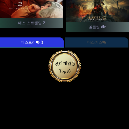
데스 스트랜딩 2
엘든링 dlc
티스토리
()
디스커스