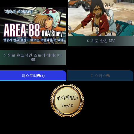
미치고 핫친 MV
의외로 현실적인 스토리 에어리어
88
티스토리
()
디스커스