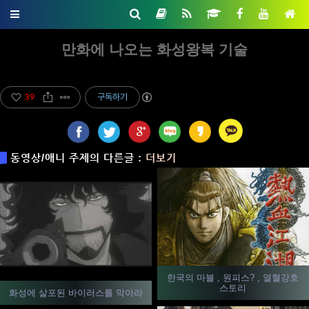
만화에 나오는 화성왕복 기술
39
구독하기
동영상/애니 주제의 다른글 :
더보기
한국의 마블 , 원피스? , 열혈강호
스토리
화성에 살포된 바이러스를 막아라