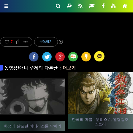
7
구독하기
동영상/애니 주제의 다른글 :
더보기
한국의 마블 , 원피스? , 열혈강호
스토리
화성에 살포된 바이러스를 막아라