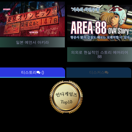
일본 예언서 아키라
의외로 현실적인 스토리 에어리어
88
티스토리
()
디스커스