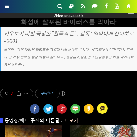
화성에 살포된 바이러스를 막아라
카우보이 비밥 극장판 "천국의 문" , 감독 : 와타나베 신이치로
- 2001
줄거리 : 과거 태양계 전쟁도중 개발된 나노생화학 무기가 , 세계관에서 이미 제2의 지구
가 된 가장 번화한 행성 화성에 살포되고 , 현상금 사냥꾼인 주인공일행은 이를 막기위해
동분서주한다
7
구독하기
동영상/애니 주제의 다른글 :
더보기