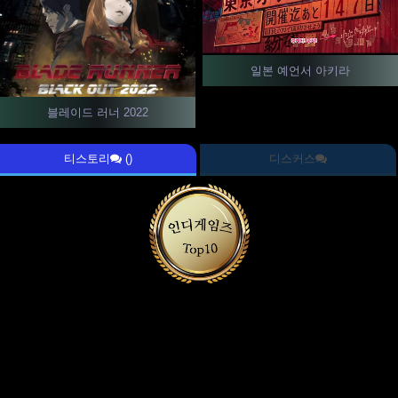
일본 예언서 아키라
블레이드 러너 2022
티스토리
()
디스커스