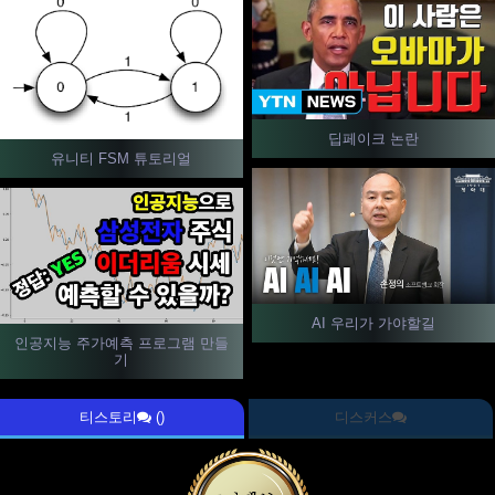
딥페이크 논란
유니티 FSM 튜토리얼
AI 우리가 가야할길
인공지능 주가예측 프로그램 만들
기
티스토리
()
디스커스