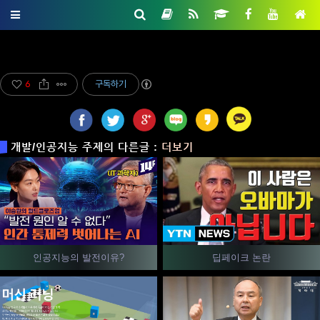
6
구독하기
개발/인공지능 주제의 다른글 :
더보기
인공지능의 발전이유?
딥페이크 논란