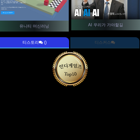
AI 우리가 가야할길
유니티 머신러닝
티스토리
()
디스커스