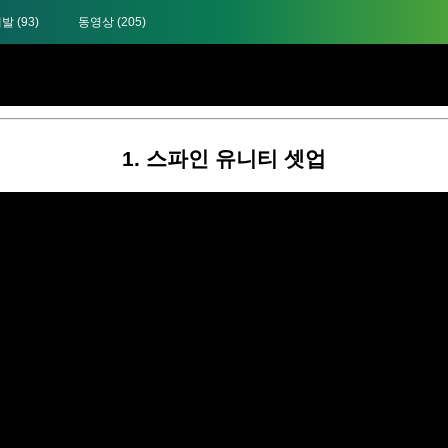
개발
(93)
동영상
(205)
스파인 애니메이션
1. 스파인 유니티 셋업