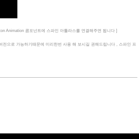
n Animation 콤포넌트에 스파인 아틀라스를 연결해주면 됩니다 ]
전으로 가능하기때문에 미리한번 사용 해 보시길 권해드립니다 , 스파인 프