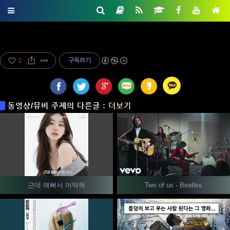
2
구독하기
동영상/뮤비 주제의 다른글 :
더보기
근데 예뻐서 어떡해
Two of us - Beatles