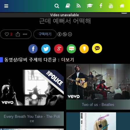
근데 예뻐서 어떡해
2
구독하기
동영상/뮤비 주제의 다른글 :
더보기
Two of us - Beatles
Every Breath You Take - The Poli
ce