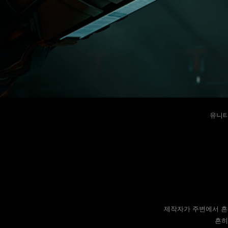
유니티
제작자가 주변에서 흔
흔히