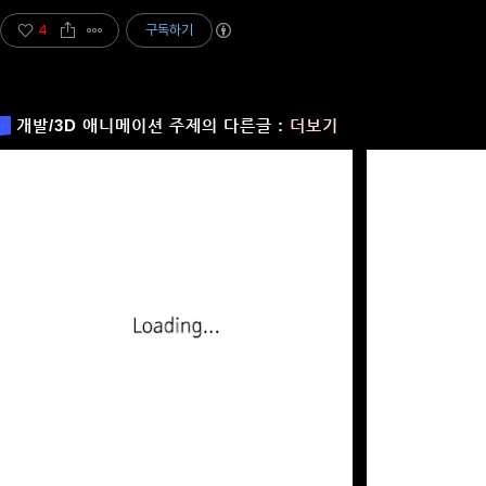
4
구독하기
개발/3D 애니메이션 주제의 다른글 :
더보기