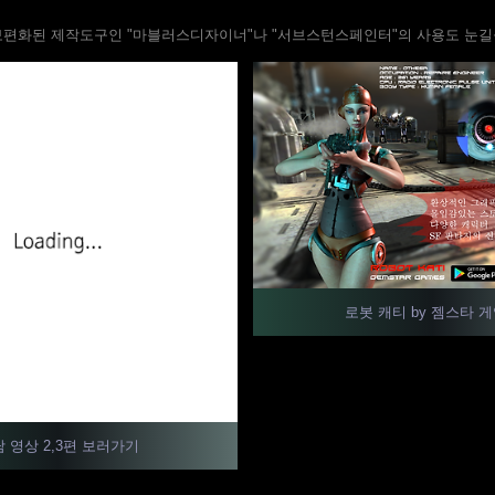
보편화된 제작도구인 "마블러스디자이너"나 "서브스턴스페인터"의 사용도 눈길
로봇 캐티 by 젬스타 
 영상 2,3편 보러가기