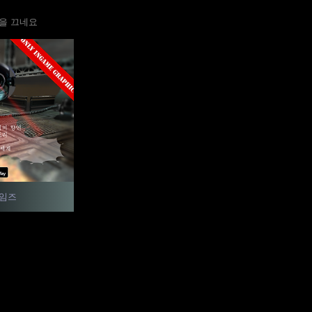
을 끄네요
게임즈