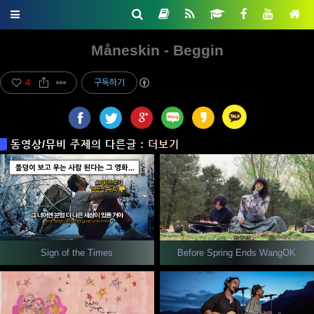
Måneskin - Beggin
4
구독하기
동영상/뮤비 주제의 다른글 :
더보기
Sign of the Times
Before Spring Ends WangOK