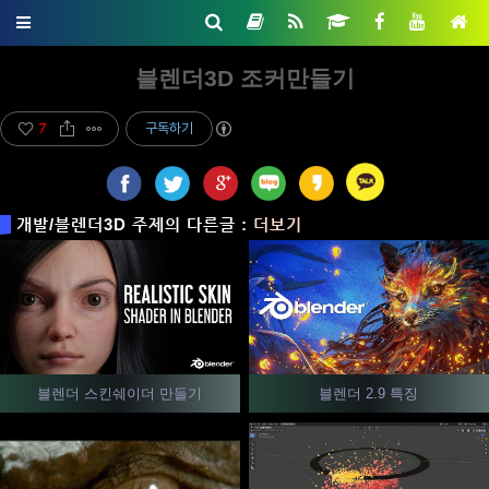
블렌더3D 조커만들기
7
구독하기
개발/블렌더3D 주제의 다른글 :
더보기
블렌더 스킨쉐이더 만들기
블렌더 2.9 특징