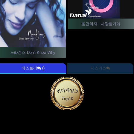
빨간의자 - 사랑할거야
노라존스 Don't Know Why
티스토리
()
디스커스