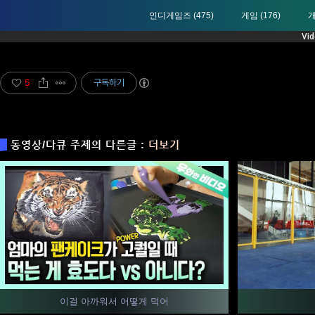
인디게임즈
(475)
게임
(176)
5
구독하기
동영상/다큐 주제의 다른글 :
더보기
이걸 아까워서 어떻게 먹어