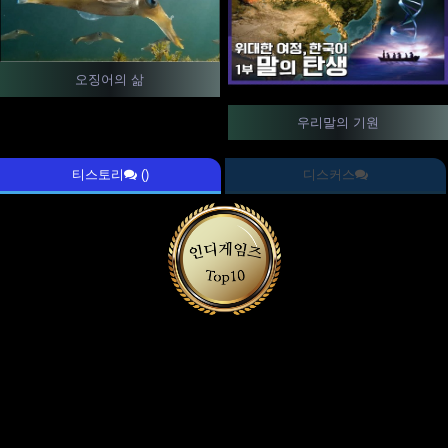
오징어의 삶
우리말의 기원
티스토리
()
디스커스