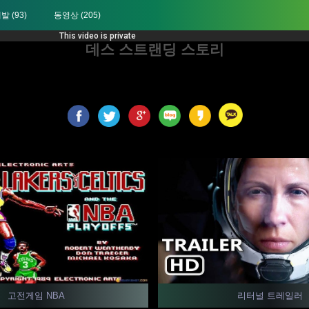
개발
(93)
동영상
(205)
데스 스트랜딩 스토리
고전게임 NBA
리터널 트레일러