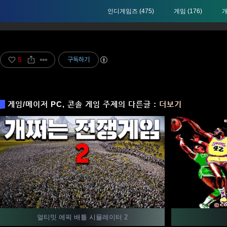
인디게임즈
(475)
게임
(176)
5
구독하기
게임/메이저 PC, 콘솔 게임 주제의 다른글 :
더보기
얼티밋 에픽 배틀 시뮬레이터 2