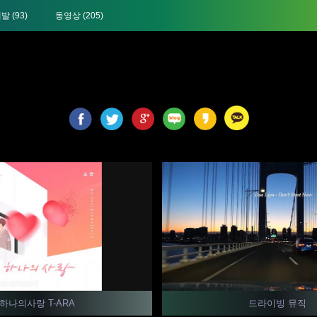
개발
(93)
동영상
(205)
하나의사랑 T-ARA
드라이빙 뮤직