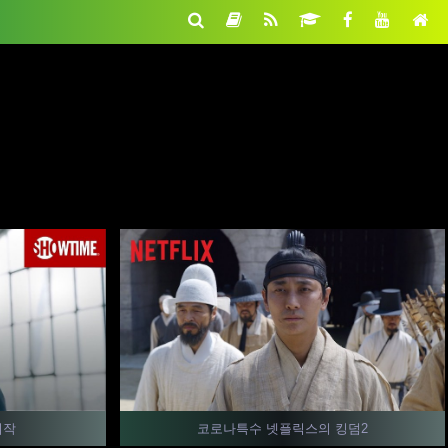
시작
코로나특수 넷플릭스의 킹덤2