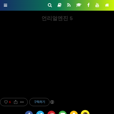
언리얼엔진 5
6
구독하기