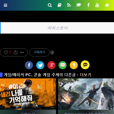
에픽스토어
9
구독하기
게임/메이저 PC, 콘솔 게임 주제의 다른글 :
더보기