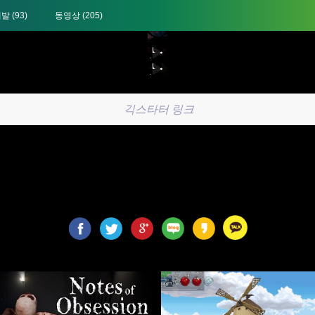
개발
(93)
동영상
(205)
긱스타터 링크