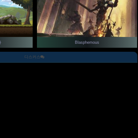
Blasphemous
하
디스커스