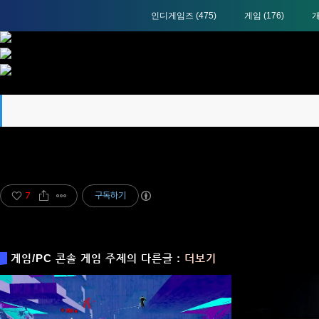
인디게임즈
(475)
게임
(176)
7
구독하기
게임/PC 콘솔 게임 주제의 다른글 :
더보기