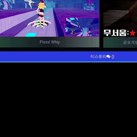
Pistol Whip
공포게임
티스토리
()