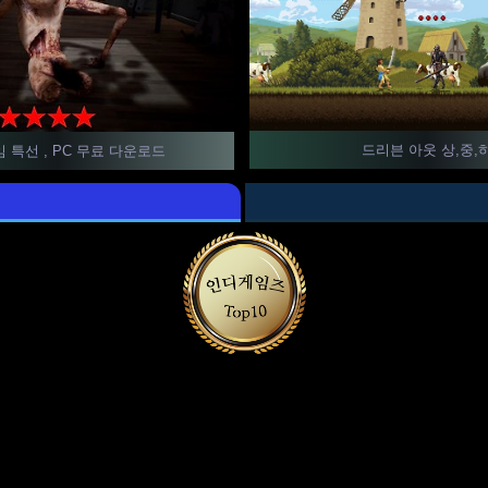
드리븐 아웃 상,중,
 특선 , PC 무료 다운로드