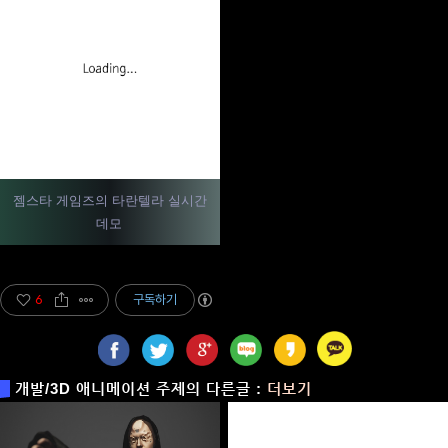
젬스타 게임즈의 타란텔라 실시간
데모
6
구독하기
개발/3D 애니메이션 주제의 다른글 :
더보기