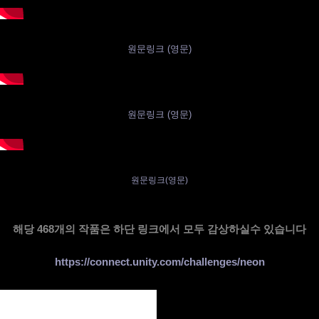
원문링크 (영문)
원문링크 (영문)
원문링크(영문)
해당 468개의 작품은 하단 링크에서 모두 감상하실수 있습니다
https://connect.unity.com/challenges/neon