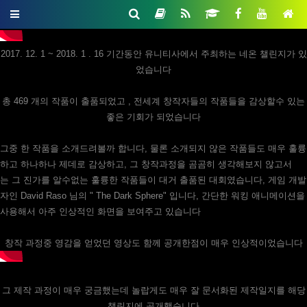
2017. 12. 1 ~ 2018. 1 . 16 기간동안 유니티사에서 주최하는 네온 챌린지가 있
었습니다
총 469 개의 작품이 출품되었고 , 전세계 창작자들의 작품들을 감상할수 있는
좋은 기회가 되었습니다
그중 한 작품을 소개드려볼까 합니다,
물론 소개되지 않은 작품들도 매우 훌륭
하고
하나하나 제데로 감상하고, 그 창작과정을 곰곰히 생각해보지 않고서
는
그 진가를 알수없는 훌륭한 작품들이 대거 출품된 대회였습니다,
게임 개발
자인 David Raso 님의 " The Dark Sphere" 입니다,
간단한 워킹 애니메이션을
사용해서 아주 인상적인 화면을 보여주고 있습니다
창작 과정중 영감을 얻었던 영상도 함께 공개한점이 매우 인상적이었습니다
그 제작 과정이 매우 궁금했는데 놀랍게도 매우 잘 문서화된 제작일지를 해당
챌린지에 공개했습니다