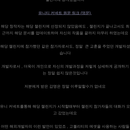
유니티 커넥트 원문 링크 (영문)
해당 창작자는 해당 챌린지에 선정되지 않았음에도 , 챌린지가 끝나고서도 최
근까지 해당 문서를 업데이트하며 자신의 작품을 끝까지 마무리 하였는데요
해당 챌린지에 참가했던 같은 참가자로서도, 정말 큰 교훈을 주었던 개발자셨
습니다
개발자로서 , 더욱이 개인으로 자신의 개발과정을 저렇게 상세하게 공개하기
는 정말 쉽지 않은것입니다
저분에게 받은 감명은 정말 이루말할수가 없네요
유니 커넥트를통해 해당 챌린지가 시작할때부터 챌린지 참가자들의 대화가 오
고 갔었는데요
어떤 해외개발자의 이런 발언이 있었죠 , 고퀄리티의 에셋을 사용하는 사람들