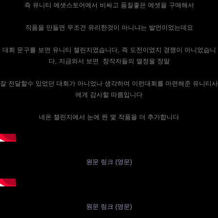
즉 유니티 에셋스토어에서 비싸고 품질좋은 에셋을 구매해서
작품을 만들면 무조건 유리한것이 아니냐는 발언이었는데요
대회 문구를 보면 유니티 챌린지였습니다, 즉 도전이였지 경쟁이 아니었습니
다, 지금와서 보면 창작자들의 열정을 정말
잘 전달할수 있었던 대회가 아니었나 생각하며 이런대회를 마련해준 유니티사
에게 감사할 따름입니다
네온 챌린지에서 눈에 띈 몇 작품을 더 추가합니다
원문 링크 (영문)
원문 링크 (영문)