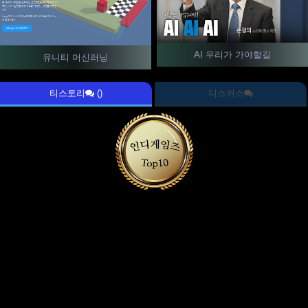
AI 우리가 가야할길
유니티 머신러닝
티스토리
()
디스커스