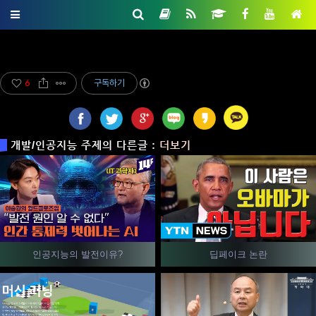
6
구독하기
개발/인공지능 주제의 다른글 :
더보기
인공지능의 발전이유?
딥페이크 논란