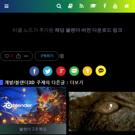
티클 노드가 추가된
해당 블렌더 버전 다운로드 링크
7
구독하기
개발/블렌더3D 주제의 다른글 :
더보기
블렌더 2.9 특징