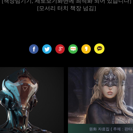
[책장넘기기, 세로보기화면에 최적화 되어 있습니다]
[모서리 터치 책장 넘김]
원화 자료집 ( 주제 : 판타지