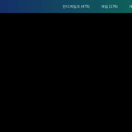
인디게임즈
(475)
게임
(176)