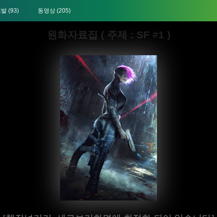
개발
(93)
동영상
(205)
원화자료집 ( 주제 : SF #1 )