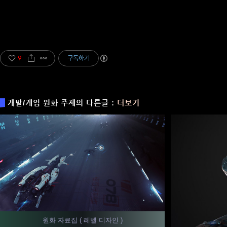
9
구독하기
개발/게임 원화 주제의 다른글 :
더보기
원화 자료집 ( 레벨 디자인 )