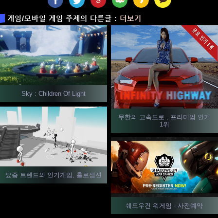
게임/모바일 게임 주제의 다른글 :
더보기
Sky : Children Of Light
무한의 고속도로 , 프리미엄 인기
1위
요즘 트렌드의 인기게임, 홀로셉션
쉐도우건 워게임 - 사전예약