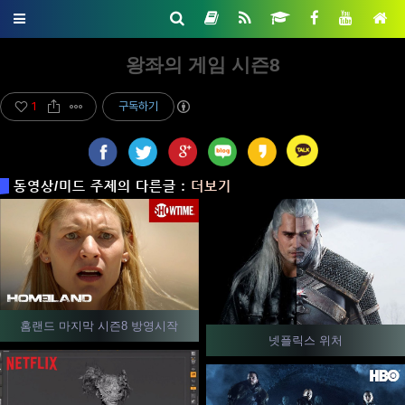
왕좌의 게임 시즌8
1
구독하기
동영상/미드 주제의 다른글 :
더보기
홈랜드 마지막 시즌8 방영시작
넷플릭스 위처