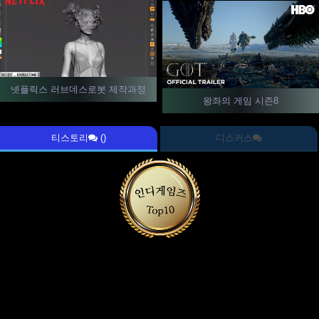
넷플릭스 러브데스로봇 제작과정
왕좌의 게임 시즌8
티스토리
()
디스커스