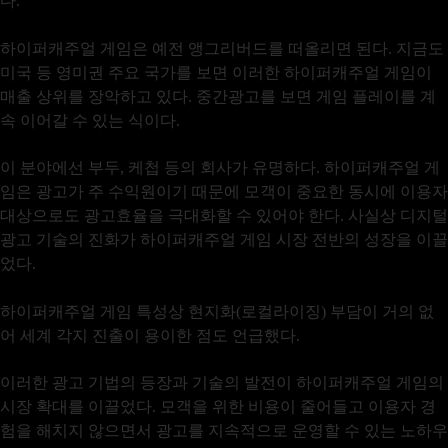
다.
하이퍼캐주얼 게임은 예전 앵그리버드를 떠올리면 된다. 지금도
미국 등 영미권 주요 국가를 보면 이러한 하이퍼캐주얼 게임이
매출 상위를 장악하고 있다. 중간광고를 보면 게임 플레이를 계
속 이어갈 수 있는 식이다.
이 분야에선 부두, 케첩 등의 회사가 유명하다. 하이퍼캐주얼 게
임은 광고가 주 수익원이기 때문에 모객이 중요한 동시에 이용자
대상으로도 광고효율을 극대화할 수 있어야 한다. 사실상 디지털
광고 기술의 진화가 하이퍼캐주얼 게임 시장 전반의 성장을 이끌
었다.
하이퍼캐주얼 게임 특성상 현지화(로컬라이징) 부담이 거의 없
어 세계 각지 진출이 용이한 점도 언급했다.
이러한 광고 기법의 등장과 기술의 발전이 하이퍼캐주얼 게임의
시장 확대를 이끌었다. 모객을 위한 비용이 줄어들고 이용자 경
험을 해치지 않으면서 광고를 지속적으로 운영할 수 있는 노하우