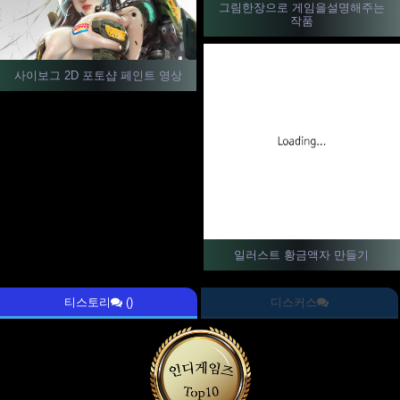
그림한장으로 게임을설명해주는
작품
사이보그 2D 포토샵 페인트 영상
일러스트 황금액자 만들기
티스토리
()
디스커스