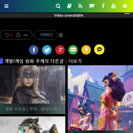
6
구독하기
개발/게임 원화 주제의 다른글 :
더보기
원화 자료집 ( 주제 : 판타지 #1 )