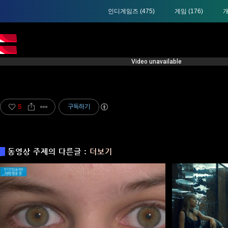
인디게임즈
(475)
게임
(176)
5
구독하기
동영상 주제의 다른글 :
더보기