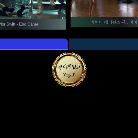
캐릭터 레퍼런스 #1 , 바
ylor Swift - End Game