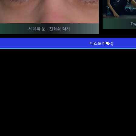
Ta
세계의 눈 : 진화의 역사
티스토리
()