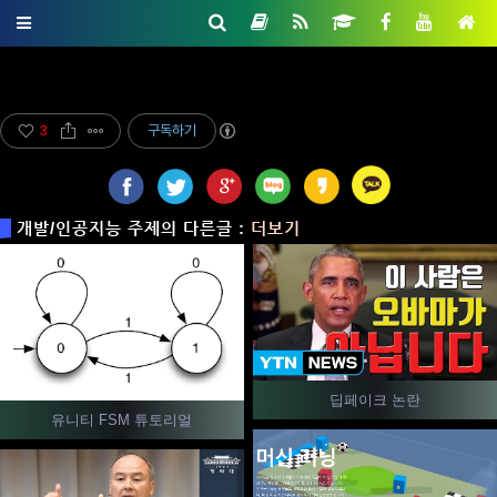
3
구독하기
개발/인공지능 주제의 다른글 :
더보기
딥페이크 논란
유니티 FSM 튜토리얼