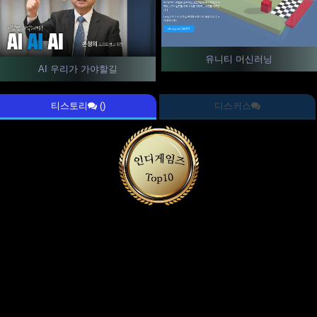
유니티 머신러닝
AI 우리가 가야할길
티스토리
()
디스커스