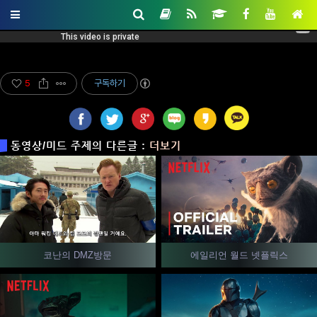
5
구독하기
동영상/미드 주제의 다른글 :
더보기
코난의 DMZ방문
에일리언 월드 넷플릭스