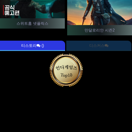
스위트홈 넷플릭스
만달로리안 시즌2
티스토리
()
디스커스