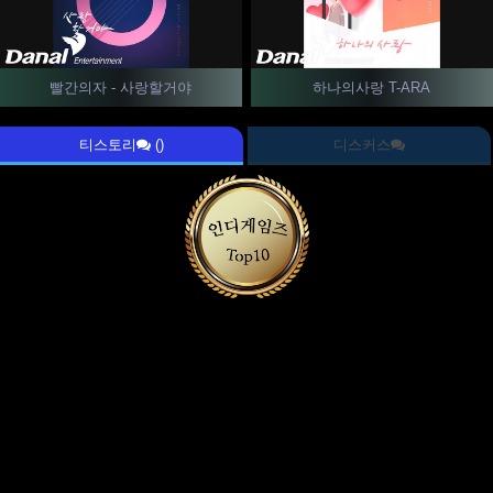
빨간의자 - 사랑할거야
하나의사랑 T-ARA
티스토리
()
디스커스