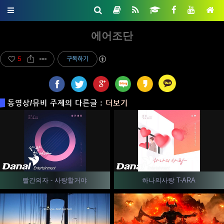
에어조단
5
구독하기
동영상/뮤비 주제의 다른글 :
더보기
빨간의자 - 사랑할거야
하나의사랑 T-ARA