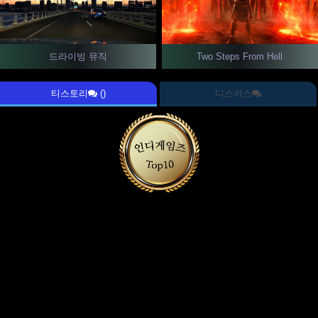
드라이빙 뮤직
Two Steps From Hell
티스토리
()
디스커스