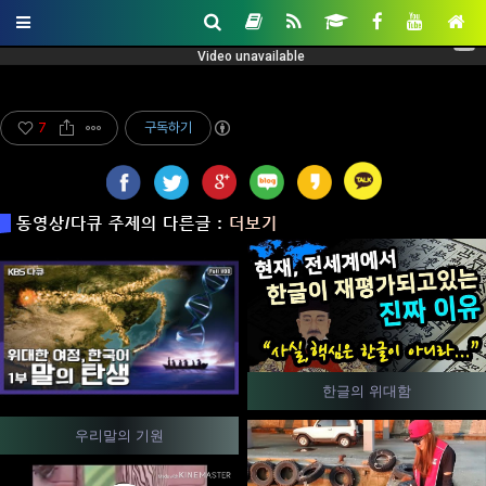
7
구독하기
동영상/다큐 주제의 다른글 :
더보기
한글의 위대함
우리말의 기원