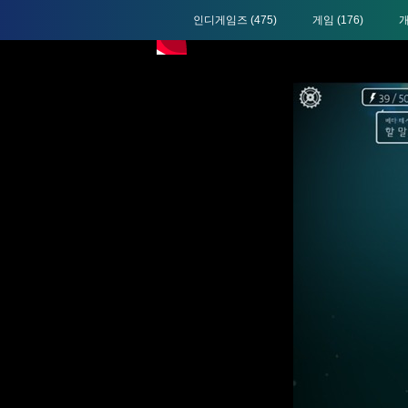
인디게임즈
(475)
게임
(176)