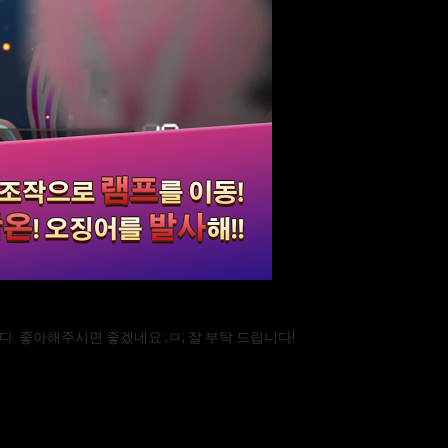
. 좋아해주시면 좋겠네요 ;ㅁ; 잘 부탁 드립니다!