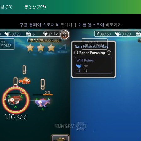
개발
(93)
동영상
(205)
구글 플레이 스토어 바
로가기 |
애플 앱스토어
바로가기