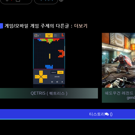
게임/모바일 게임 주제의 다른글 :
더보기
쉐도우건 레전드 by
QETRIS ( 퀘트리스 )
gend
티스토리
()