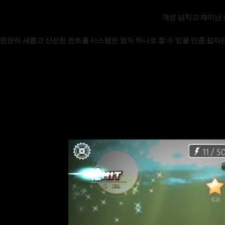
개성 넘치고 재미난 
완전히 새롭고 신선한 컨트롤 시스템은 엄지 하나로 할 수 있을 만큼 쉽지