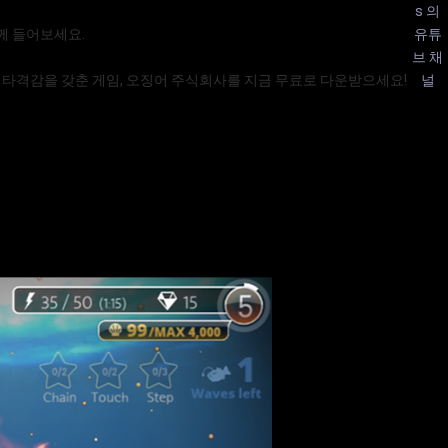
s 의
께 들어보세요.
유튜
브 채
의 타격감을 갖춘 게임, 오징어 주식회사를 지금 무료로 다운받으세요!
널