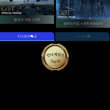
왕좌의 게임 시즌8
왕좌의게임 시즌8 트레일러
티스토리
()
디스커스