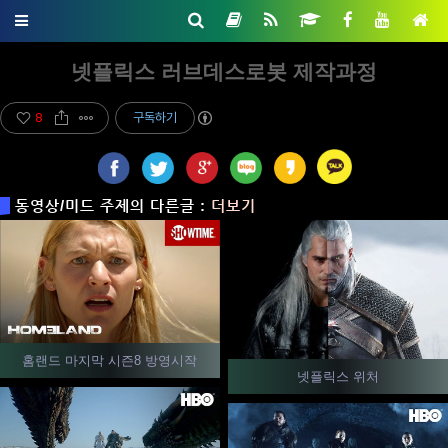
넷플릭스 러브데스로봇 제작과정
8
구독하기
동영상/미드 주제의 다른글 :
더보기
홈랜드 마지막 시즌8 방영시작
넷플릭스 위처